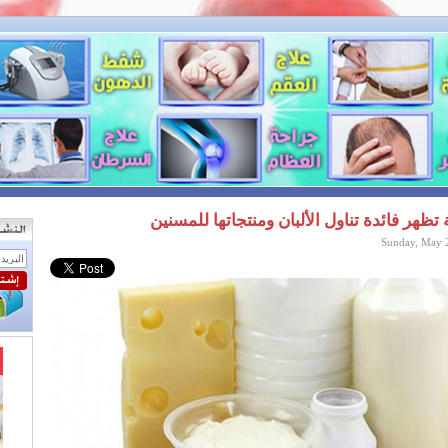
تظهر فائدة تناول الألبان ومنتجاتها للمسنين
Sunday, May 