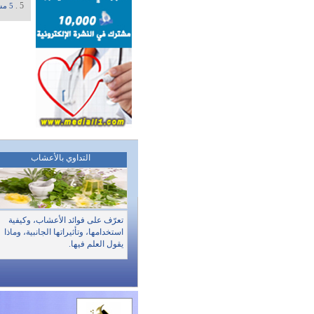
5 .
5 مشروبات للتخلص من الوزن أثناء النوم
التداوي بالأعشاب
تعرّف على فوائد الأعشاب، وكيفية
استخدامها، وتأثيراتها الجانبية، وماذا
يقول العلم فيها.