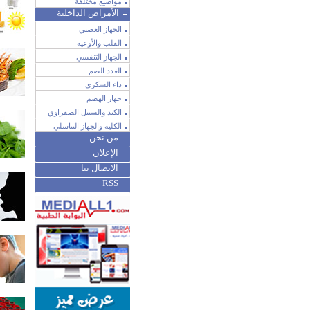
مواضيع مختلفة
الأمراض الداخلية
الجهاز العصبي
القلب والأوعية
الجهاز التنفسي
الغدد الصم
داء السكري
جهاز الهضم
الكبد والسبيل الصفراوي
الكلية والجهاز التناسلي
من نحن
الإعلان
الاتصال بنا
RSS