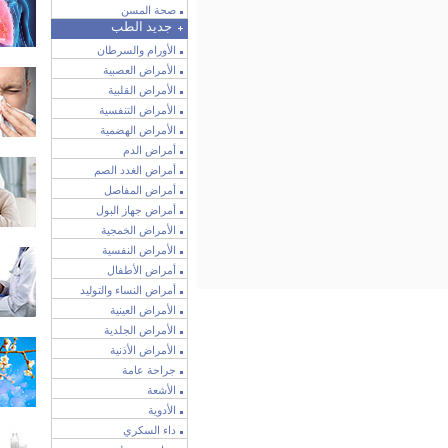
صحة المسن
جديد الطب
الأورام والسرطان
الأمراض العصبية
الأمراض القلبية
الأمراض التنفسية
الأمراض الهضمية
أمراض الدم
أمراض الغدد الصم
أمراض المفاصل
أمراض جهاز البول
الأمراض الخمجية
الأمراض النفسية
أمراض الأطفال
أمراض النساء والتوليد
الأمراض العينية
الأمراض الجلدية
الأمراض الأذنية
جراحة عامة
الأشعة
الأدوية
داء السكري