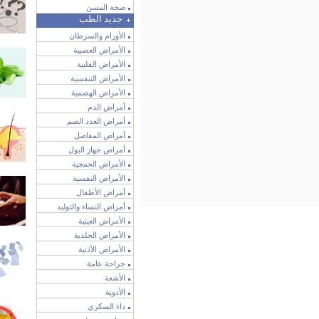
صحة المسن
جديد الطب
الأورام والسرطان
الأمراض العصبية
الأمراض القلبية
الأمراض التنفسية
الأمراض الهضمية
أمراض الدم
أمراض الغدد الصم
أمراض المفاصل
أمراض جهاز البول
الأمراض الخمجية
الأمراض النفسية
أمراض الأطفال
أمراض النساء والتوليد
الأمراض العينية
الأمراض الجلدية
الأمراض الأذنية
جراحة عامة
الأشعة
الأدوية
داء السكري