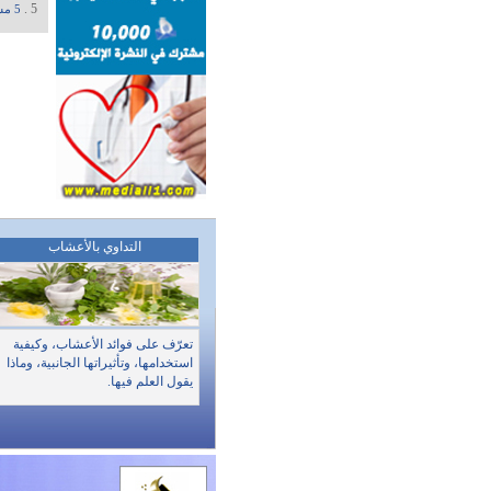
5 .
5 مشروبات للتخلص من الوزن أثناء النوم
التداوي بالأعشاب
تعرّف على فوائد الأعشاب، وكيفية
استخدامها، وتأثيراتها الجانبية، وماذا
يقول العلم فيها.