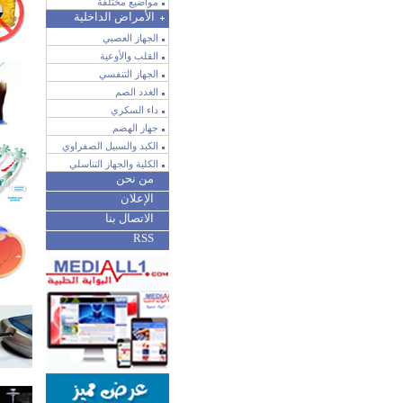
مواضيع مختلفة
الأمراض الداخلية
الجهاز العصبي
القلب والأوعية
الجهاز التنفسي
الغدد الصم
داء السكري
جهاز الهضم
الكبد والسبيل الصفراوي
الكلية والجهاز التناسلي
من نحن
الإعلان
الاتصال بنا
RSS