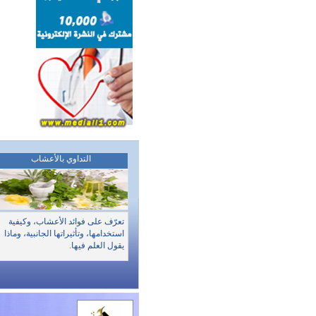
التداوي بالأعشاب
تعرّف على فوائد الأعشاب، وكيفية
استخدامها، وتأثيراتها الجانبية، وماذا
يقول العلم فيها.