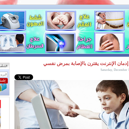
. إدمان الإنترنت يقترن بالإصابة بمرض نفسي
Saturday, December 