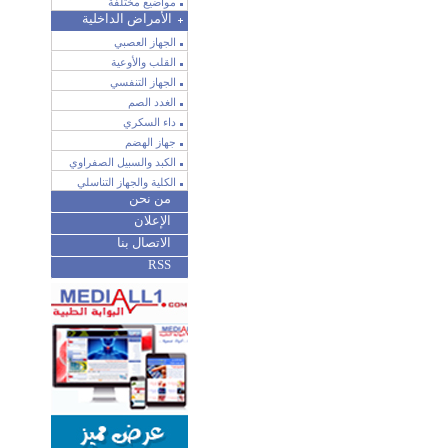
مواضيع مختلفة
الأمراض الداخلية
الجهاز العصبي
القلب والأوعية
الجهاز التنفسي
الغدد الصم
داء السكري
جهاز الهضم
الكبد والسبيل الصفراوي
الكلية والجهاز التناسلي
من نحن
الإعلان
الاتصال بنا
RSS