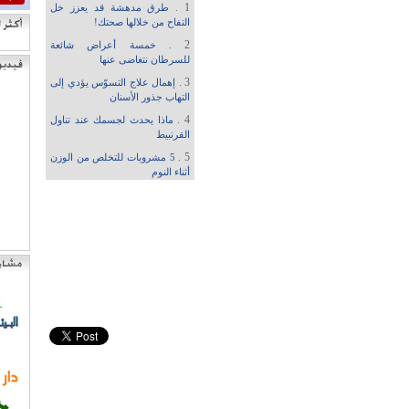
1 .
طرق مدهشة قد يعزز خل
التفاح من خلالها صحتك!
2 .
خمسة أعراض شائعة
للسرطان نتغاضى عنها
3 .
إهمال علاج التسوّس يؤدي إلى
التهاب جذور الأسنان
4 .
ماذا يحدث لجسمك عند تناول
القرنبيط
5 .
5 مشروبات للتخلص من الوزن
أثناء النوم