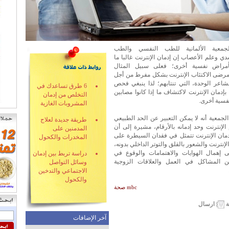
جمعية الألمانية للطب النفسي والطب
 وعلم الأعصاب إن إدمان الإنترنت غالبا ما
أمراض نفسية أخرى؛ فعلى سبيل المثال
رضى الاكتئاب الإنترنت بشكل مفرط من أجل
شاعر الوحدة، التي تنتابهم؛ لذا ينبغي فحص
6 طرق تساعدك في
بإدمان الإنترنت لاكتشاف ما إذا كانوا مصابين
التخلص من إدمان
فسية أخرى.
المشروبات الغازية
جمعية أنه لا يمكن التعبير عن الحد الطبيعي
طريقة جديدة لعلاج
الإنترنت وحد إدمانه بالأرقام، مشيرة إلى أن
المدمنين على
مان الإنترنت تتمثل في فقدان السيطرة على
المخدرات والكحول
لإنترنت والشعور بالقلق والتوتر الداخلي بدونه،
ى إهمال الهوايات والاهتمامات والوقوع في
دراسة تربط بين إدمان
ن المشاكل في العمل والعلاقات الزوجية
وسائل التواصل
الاجتماعي والتدخين
والكحول
mbc صحة
ة
ارسال
آخر الإضافات