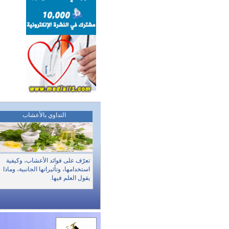
التداوي بالأعشاب
تعرّف على فوائد الأعشاب، وكيفية
استخدامها، وتأثيراتها الجانبية، وماذا
يقول العلم فيها.