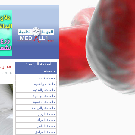
الصفحة الرئيسية
حذار م
صحة
 3, 2016
صحة عامة
البدانة والحمية
الصحة والتغذية
الصحة الجنسية
الصحة النفسية
الصحة والرياضة
صحة الرجل
صحة المرأة
صحة الطفل
صحة المراهق