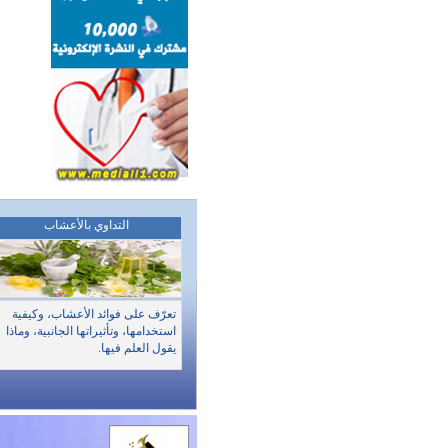
التداوي بالأعشاب
تعرّف على فوائد الأعشاب، وكيفية
استخدامها، وتأثيراتها الجانبية، وماذا
يقول العلم فيها.