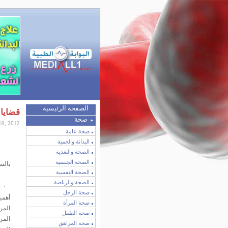
الصفحة الرئيسية
قضايا 
صحة
 10, 2012
صحة عامة
البدانة والحمية
الصحة والتغذية
·
الصحة الجنسية
بالسكت
الصحة النفسية
الصحة والرياضة
·
صحة الرجل
أهمي
صحة المرأة
المر
صحة الطفل
المر
صحة المراهق