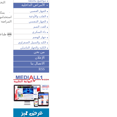
مواضيع مختلفة
التخ
الأمراض الداخلية
الجهاز العصبي
·
يمكن
القلب والأوعية
استخدامه
المراضة ا
الجهاز التنفسي
الغدد الصم
داء السكري
طباع
جهاز الهضم
الكبد والسبيل الصفراوي
الكلية والجهاز التناسلي
من نحن
الإعلان
الاتصال بنا
RSS