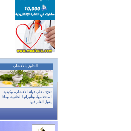
التداوي بالأعشاب
تعرّف على فوائد الأعشاب، وكيفية
استخدامها، وتأثيراتها الجانبية، وماذا
يقول العلم فيها.