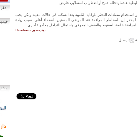
ليطية عندما يتخلله خمج أو اضطراب استقلابي عارض.
 استخدام مضادات التخثر للوقاية الثانوية بعد السكتة في حالات معينة ولكن يجب
ا بحذر. إن المخاطر المرافقة عند المرضى المسنين الضعفاء أعلى بسبب زيادة
لمرافقة خاصة السقوط والضعف المعرفي واحتمال التداخل مع أدوية أخرى.
ديفيدسون Davidson's
ة
ارسال