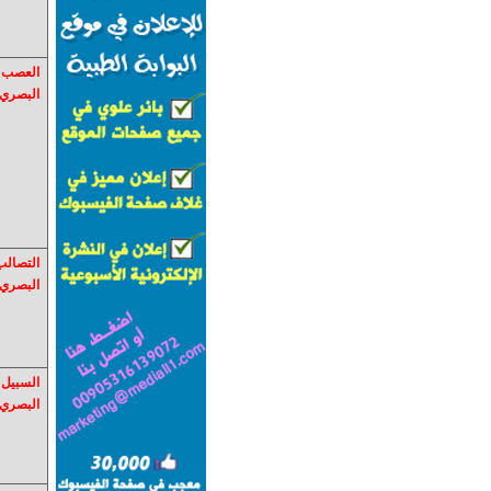
العصب
البصري.
التصالب
البصري
السبيل
البصري