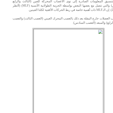
تنسيق المعلومات الصادرة إلى نوى الأعصاب المحركة للعين (الثالث والرابع
والسادس) والتي تتصل مع بعضها البعض بواسطة الحزمة الطولانية الأنسية (MLF) (اأنظر
ب العضلات خارج المقلة بعد ذلك بالعصب المحرك العيني (العصب الثالث) والعصب
لرابع) والمبعد (العصب السادس).