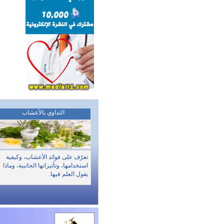
التداوي بالأعشاب
تعرّف على فوائد الأعشاب، وكيفية
استخدامها، وتأثيراتها الجانبية، وماذا
يقول العلم فيها.