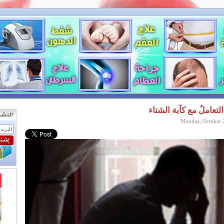
التعاملُ مع كآبة الشتاء
Monday, October 